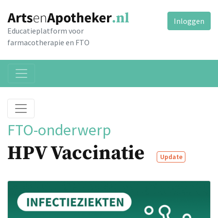
Inloggen
Educatieplatform voor
farmacotherapie en FTO
FTO-onderwerp
HPV Vaccinatie
Update