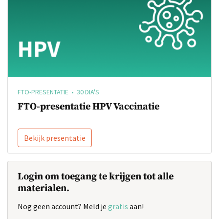
FTO-PRESENTATIE • 30 DIA'S
FTO-presentatie HPV Vaccinatie
Bekijk presentatie
Login om toegang te krijgen tot alle
materialen.
Nog geen account? Meld je
gratis
aan!