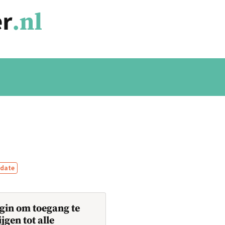
date
gin om toegang te
ijgen tot alle