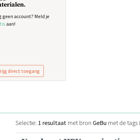
terialen.
 geen account? Meld je
tis
aan!
rijg direct toegang
Selectie:
1 resultaat
met bron
GeBu
met de tags