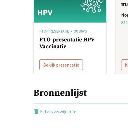
ma
Nog
gra
FTO-PRESENTATIE • 30 DIA'S
FTO-presentatie HPV
Vaccinatie
Bekijk presentatie
K
Bronnenlijst
Filters verwijderen