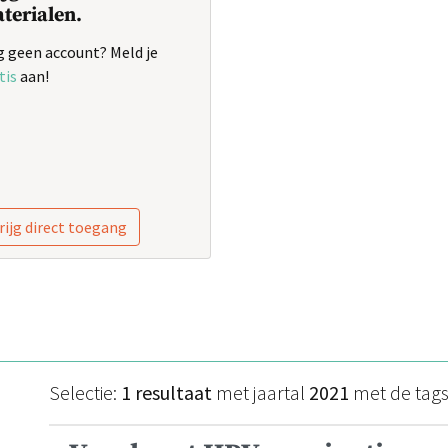
terialen.
 geen account? Meld je
tis
aan!
rijg direct toegang
Selectie:
1 resultaat
met jaartal
2021
met de tag