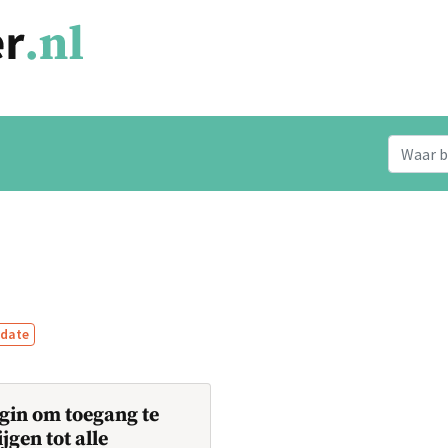
date
gin om toegang te
ijgen tot alle