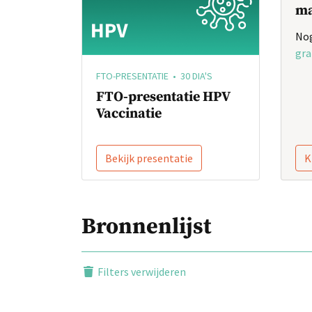
ma
Nog
gra
FTO-PRESENTATIE • 30 DIA'S
FTO-presentatie HPV
Vaccinatie
Bekijk presentatie
K
Bronnenlijst
Filters verwijderen