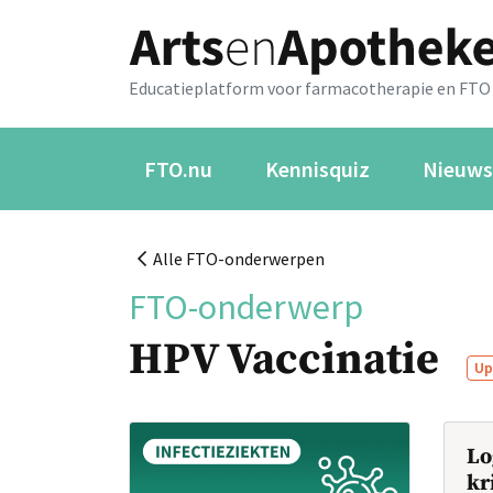
Educatieplatform voor farmacotherapie en FTO
FTO.nu
Kennisquiz
Nieuws
Alle FTO-onderwerpen
FTO-onderwerp
HPV Vaccinatie
Up
Lo
kr