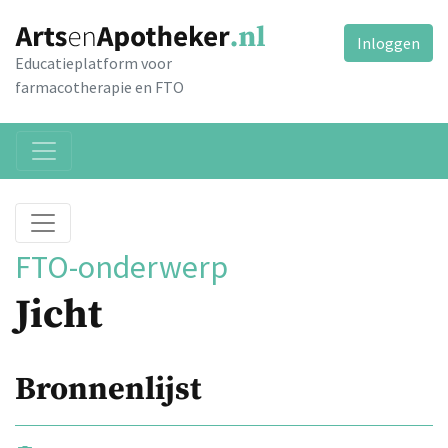
Inloggen
Educatieplatform voor
farmacotherapie en FTO
FTO-onderwerp
Jicht
Bronnenlijst