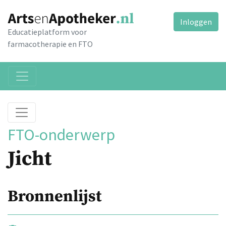
Inloggen
Educatieplatform voor
farmacotherapie en FTO
FTO-onderwerp
Jicht
Bronnenlijst