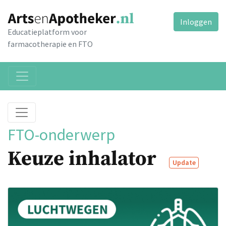
Inloggen
Educatieplatform voor
farmacotherapie en FTO
FTO-onderwerp
Keuze inhalator
Update