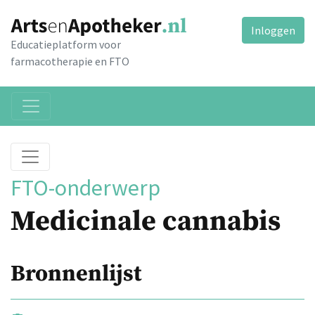
Inloggen
Educatieplatform voor
farmacotherapie en FTO
FTO-onderwerp
Medicinale cannabis
Bronnenlijst