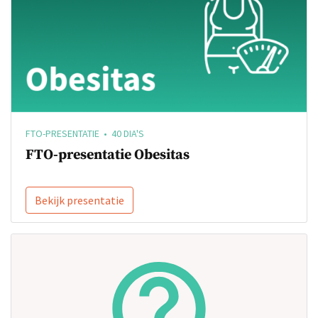
FTO-PRESENTATIE • 40 DIA'S
FTO-presentatie Obesitas
Bekijk presentatie