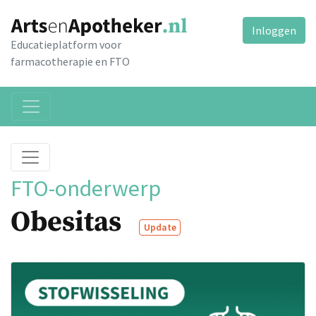
Inloggen
Educatieplatform voor
farmacotherapie en FTO
FTO-onderwerp
Obesitas
Update