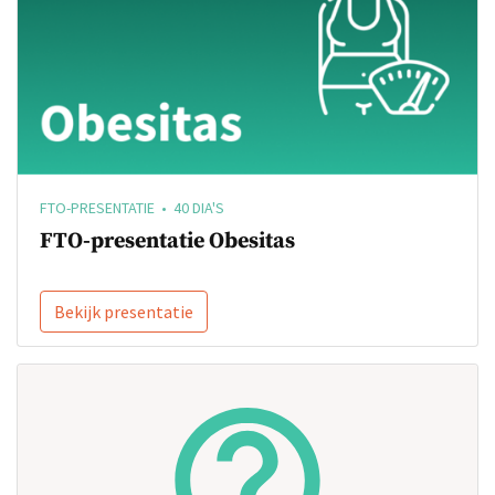
FTO-PRESENTATIE • 40 DIA'S
FTO-presentatie Obesitas
Bekijk presentatie