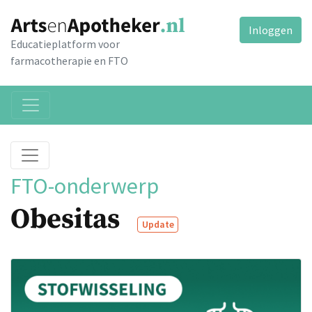
Inloggen
Educatieplatform voor
farmacotherapie en FTO
FTO-onderwerp
Obesitas
Update