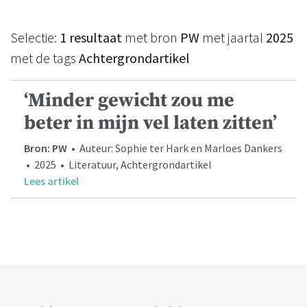
Selectie:
1 resultaat
met bron
PW
met jaartal
2025
met de tags
Achtergrondartikel
‘Minder gewicht zou me
beter in mijn vel laten zitten’
Bron: PW
• Auteur: Sophie ter Hark en Marloes Dankers
• 2025 • Literatuur, Achtergrondartikel
Lees artikel