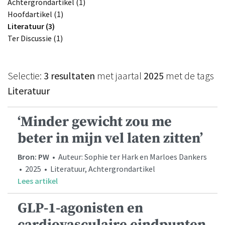
Achtergrondartikel (1)
Hoofdartikel (1)
Literatuur (3)
Ter Discussie (1)
Selectie:
3 resultaten
met jaartal
2025
met de tags
Literatuur
‘Minder gewicht zou me
beter in mijn vel laten zitten’
Bron: PW
• Auteur: Sophie ter Hark en Marloes Dankers
• 2025 • Literatuur, Achtergrondartikel
Lees artikel
GLP-1-agonisten en
cardiovasculaire eindpunten