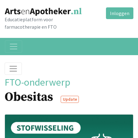
Inloggen
Educatieplatform voor
farmacotherapie en FTO
FTO-onderwerp
Obesitas
Update