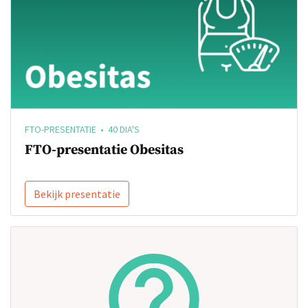
FTO-PRESENTATIE • 40 DIA'S
FTO-presentatie Obesitas
Bekijk presentatie