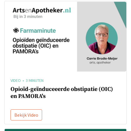
VIDEO • 3 MINUTEN
Opioïd-geïnduceeerde obstipatie (OIC)
en PAMORA's
Bekijk Video