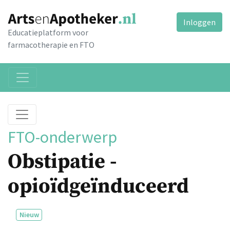
Inloggen
Educatieplatform voor
farmacotherapie en FTO
FTO-onderwerp
Obstipatie -
opioïdgeïnduceerd
Nieuw