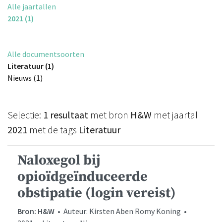
Alle jaartallen
2021 (1)
Alle documentsoorten
Literatuur (1)
Nieuws (1)
Selectie:
1 resultaat
met bron
H&W
met jaartal
2021
met de tags
Literatuur
Naloxegol bij
opioïdgeïnduceerde
obstipatie (login vereist)
Bron: H&W
• Auteur: Kirsten Aben Romy Koning •