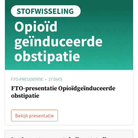
FTO-PRESENTATIE • 27 DIA'S
FTO-presentatie Opioïdgeïnduceerde
obstipatie
Bekijk presentatie