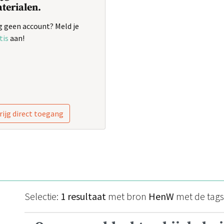
terialen.
 geen account? Meld je
tis
aan!
rijg direct toegang
Selectie:
1 resultaat
met bron
HenW
met de tag