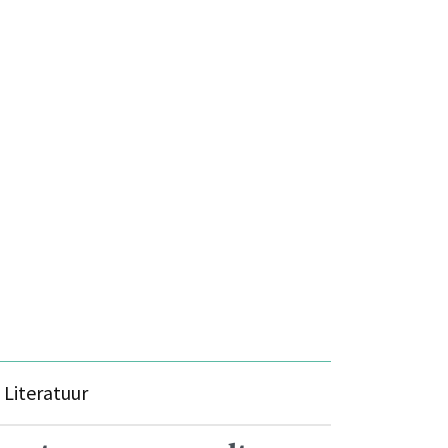
s
Literatuur