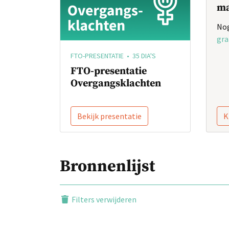
ma
Nog
gra
FTO-PRESENTATIE • 35 DIA'S
FTO-presentatie
Overgangsklachten
Bekijk presentatie
K
Bronnenlijst
Filters verwijderen