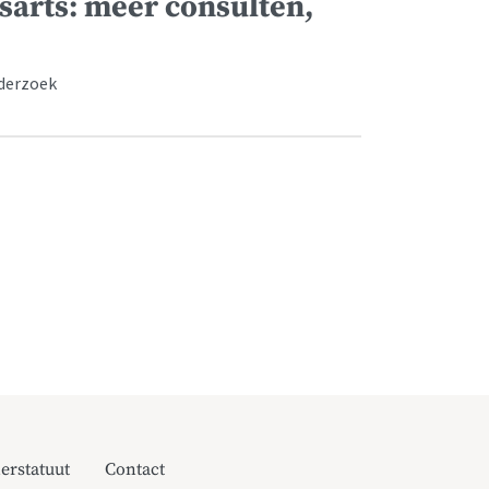
sarts: meer consulten,
nderzoek
erstatuut
Contact