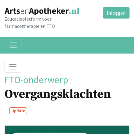
Inloggen
Educatieplatform voor
farmacotherapie en FTO
FTO-onderwerp
Overgangsklachten
Update