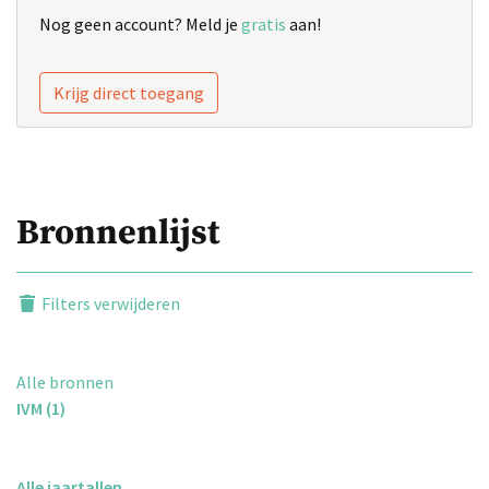
Nog geen account? Meld je
gratis
aan!
Krijg direct toegang
Bronnenlijst
Filters verwijderen
Alle bronnen
IVM (1)
Alle jaartallen