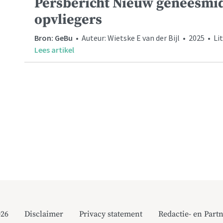
Persbericht Nieuw geneesmidd
opvliegers
Bron: GeBu
• Auteur: Wietske E van der Bijl • 2025 • Li
Lees artikel
026
Disclaimer
Privacy statement
Redactie- en Partn