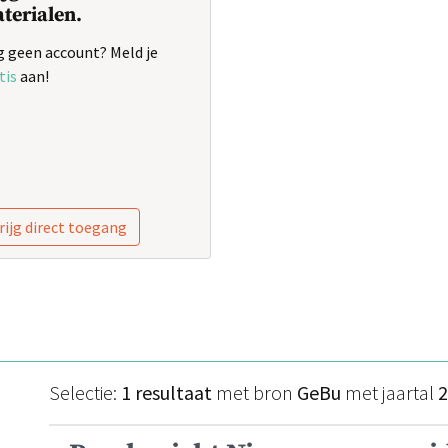
terialen.
 geen account? Meld je
tis
aan!
rijg direct toegang
Selectie:
1 resultaat
met bron
GeBu
met jaartal
2