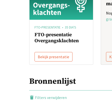
ma
Nog
gra
FTO-PRESENTATIE • 35 DIA'S
FTO-presentatie
Overgangsklachten
Bekijk presentatie
K
Bronnenlijst
Filters verwijderen