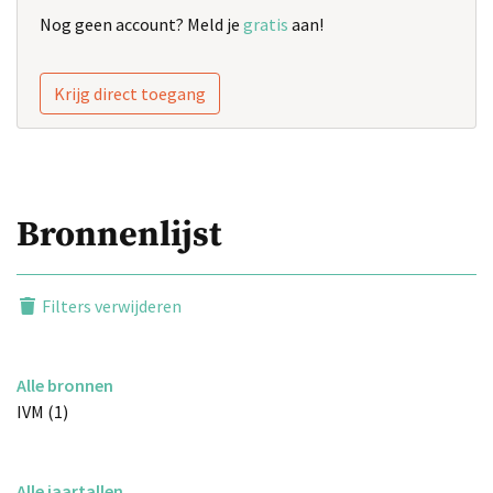
Nog geen account? Meld je
gratis
aan!
Krijg direct toegang
Bronnenlijst
Filters verwijderen
Alle bronnen
IVM (1)
Alle jaartallen