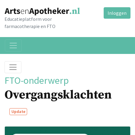
Inloggen
Educatieplatform voor
farmacotherapie en FTO
FTO-onderwerp
Overgangsklachten
Update