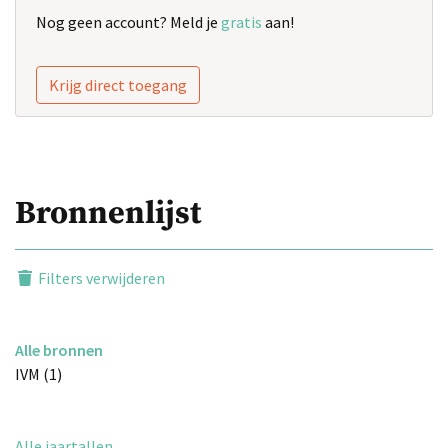
Nog geen account? Meld je
gratis
aan!
Krijg direct toegang
Bronnenlijst
Filters verwijderen
Alle bronnen
IVM (1)
Alle jaartallen