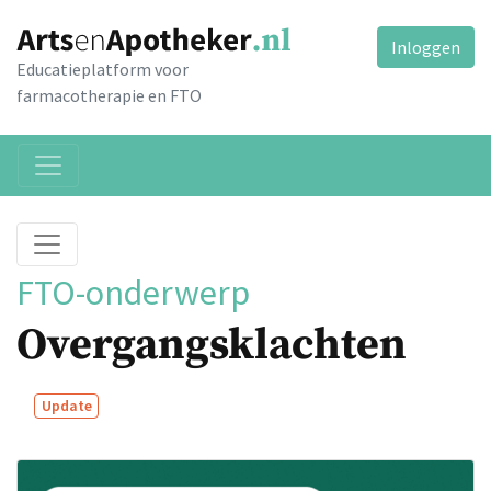
Inloggen
Educatieplatform voor
farmacotherapie en FTO
FTO-onderwerp
Overgangsklachten
Update