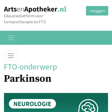
Inloggen
Educatieplatform voor
farmacotherapie en FTO
FTO-onderwerp
Parkinson