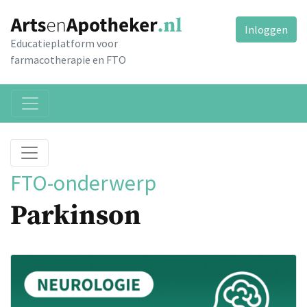
Inloggen
Educatieplatform voor
farmacotherapie en FTO
FTO-onderwerp
Parkinson