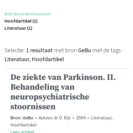
Alle documentsoorten
Hoofdartikel (1)
Literatuur (1)
Selectie:
1 resultaat
met bron
GeBu
met de tags
Literatuur, Hoofdartikel
De ziekte van Parkinson. II.
Behandeling van
neuropsychiatrische
stoornissen
Bron: GeBu
• Auteur: dr D. Bijl • 2004 • Literatuur,
Hoofdartikel
Lees artikel