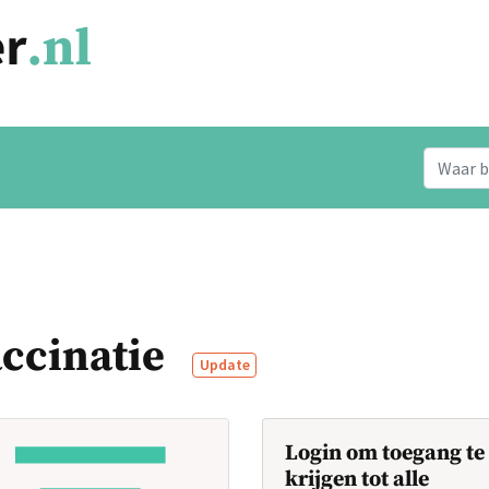
ccinatie
Update
Login om toegang te
krijgen tot alle