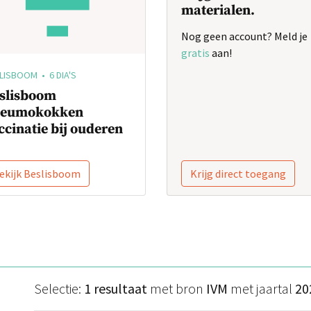
materialen.
Nog geen account? Meld je
gratis
aan!
LISBOOM • 6 DIA'S
slisboom
eumokokken
ccinatie bij ouderen
ekijk Beslisboom
Krijg direct toegang
Selectie:
1 resultaat
met bron
IVM
met jaartal
20