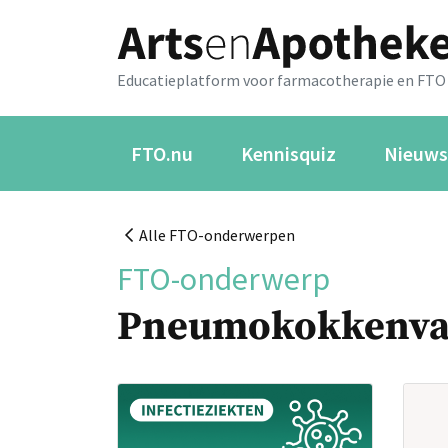
Educatieplatform voor farmacotherapie en FTO
FTO.nu
Kennisquiz
Nieuws
Alle FTO-onderwerpen
FTO-onderwerp
Pneumokokkenva