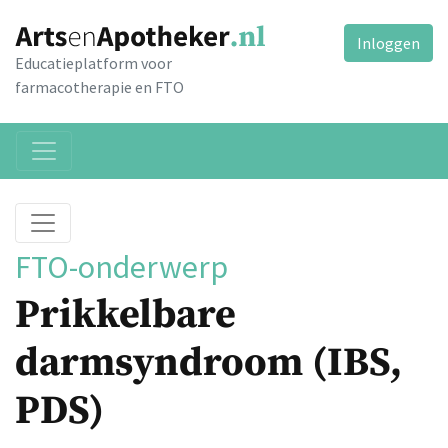
Inloggen
Educatieplatform voor
farmacotherapie en FTO
FTO-onderwerp
Prikkelbare
darmsyndroom (IBS,
PDS)