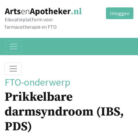
Inloggen
Educatieplatform voor
farmacotherapie en FTO
FTO-onderwerp
Prikkelbare
darmsyndroom (IBS,
PDS)