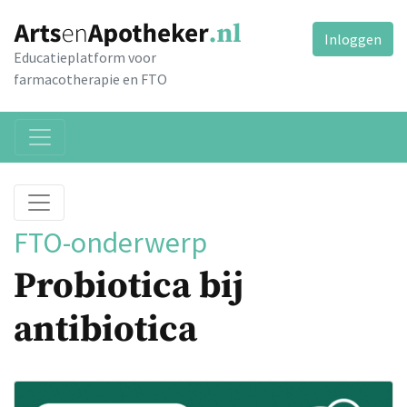
Inloggen
Educatieplatform voor
farmacotherapie en FTO
FTO-onderwerp
Probiotica bij
antibiotica