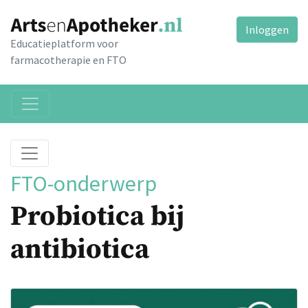
Inloggen
Educatieplatform voor
farmacotherapie en FTO
FTO-onderwerp
Probiotica bij
antibiotica