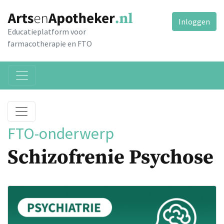
Inloggen
Educatieplatform voor
farmacotherapie en FTO
FTO-onderwerp
Schizofrenie Psychose