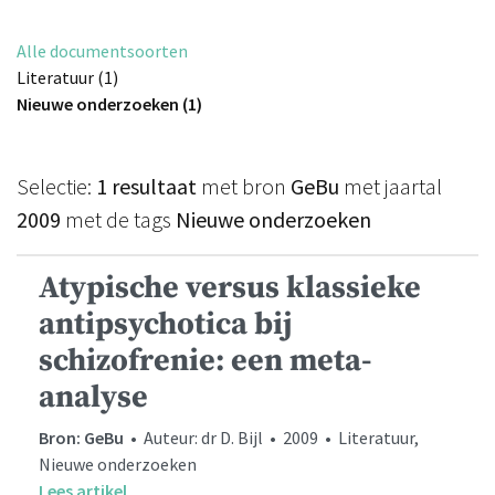
Alle documentsoorten
Literatuur (1)
Nieuwe onderzoeken (1)
Selectie:
1 resultaat
met bron
GeBu
met jaartal
2009
met de tags
Nieuwe onderzoeken
Atypische versus klassieke
antipsychotica bij
schizofrenie: een meta-
analyse
Bron: GeBu
• Auteur: dr D. Bijl • 2009 • Literatuur,
Nieuwe onderzoeken
Lees artikel