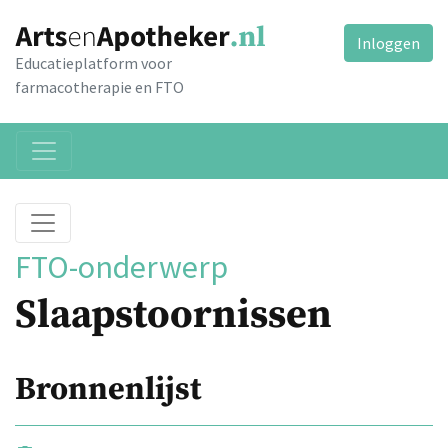
Inloggen
Educatieplatform voor
farmacotherapie en FTO
FTO-onderwerp
Slaapstoornissen
Bronnenlijst