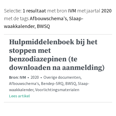
Selectie:
1 resultaat
met bron
IVM
met jaartal
2020
met de tags
Afbouwschema's, Slaap-
waakkalender, BWSQ
Hulpmiddelenboek bij het
stoppen met
benzodiazepinen (te
downloaden na aanmelding)
Bron: IVM
• 2020 • Overige documenten,
Afbouwschema's, Bendep-SRQ, BWSQ, Slaap-
waakkalender, Voorlichtingsmaterialen
Lees artikel