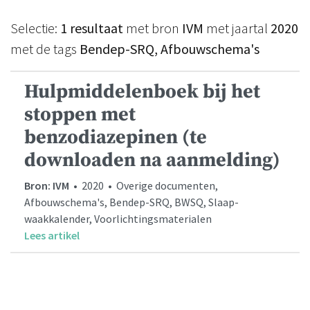
Selectie:
1 resultaat
met bron
IVM
met jaartal
2020
met de tags
Bendep-SRQ, Afbouwschema's
Hulpmiddelenboek bij het
stoppen met
benzodiazepinen (te
downloaden na aanmelding)
Bron: IVM
• 2020 • Overige documenten,
Afbouwschema's, Bendep-SRQ, BWSQ, Slaap-
waakkalender, Voorlichtingsmaterialen
Lees artikel