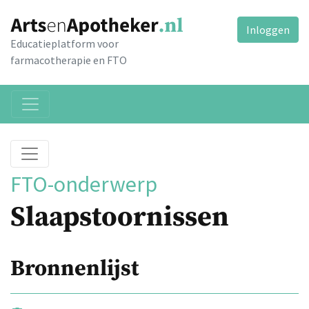
Inloggen
Educatieplatform voor
farmacotherapie en FTO
FTO-onderwerp
Slaapstoornissen
Bronnenlijst