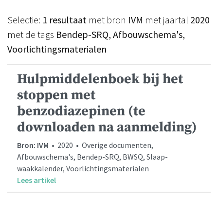
Selectie:
1 resultaat
met bron
IVM
met jaartal
2020
met de tags
Bendep-SRQ, Afbouwschema's,
Voorlichtingsmaterialen
Hulpmiddelenboek bij het
stoppen met
benzodiazepinen (te
downloaden na aanmelding)
Bron: IVM
• 2020 • Overige documenten,
Afbouwschema's, Bendep-SRQ, BWSQ, Slaap-
waakkalender, Voorlichtingsmaterialen
Lees artikel