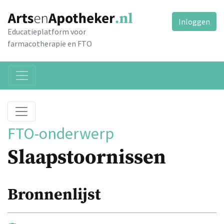
Inloggen
Educatieplatform voor
farmacotherapie en FTO
FTO-onderwerp
Slaapstoornissen
Bronnenlijst