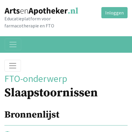
Inloggen
Educatieplatform voor
farmacotherapie en FTO
FTO-onderwerp
Slaapstoornissen
Bronnenlijst