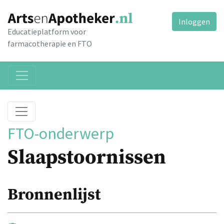
Inloggen
Educatieplatform voor
farmacotherapie en FTO
FTO-onderwerp
Slaapstoornissen
Bronnenlijst