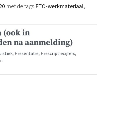
20
met de tags
FTO-werkmateriaal,
 (ook in
den na aanmelding)
tiek, Presentatie, Prescriptiecijfers,
en