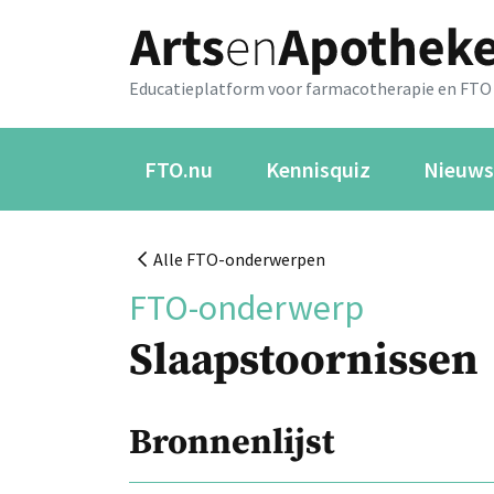
Educatieplatform voor farmacotherapie en FTO
FTO.nu
Kennisquiz
Nieuws
Alle FTO-onderwerpen
FTO-onderwerp
Slaapstoornissen
Bronnenlijst