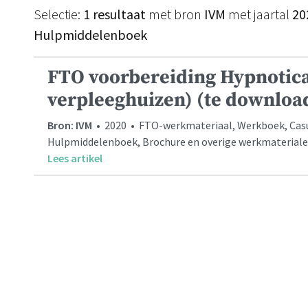
Selectie:
1 resultaat
met bron
IVM
met jaartal
20
Hulpmiddelenboek
FTO voorbereiding Hypnotica
verpleeghuizen) (te downloa
Bron: IVM
• 2020 • FTO-werkmateriaal, Werkboek, Casuïs
Hulpmiddelenboek, Brochure en overige werkmaterial
Lees artikel