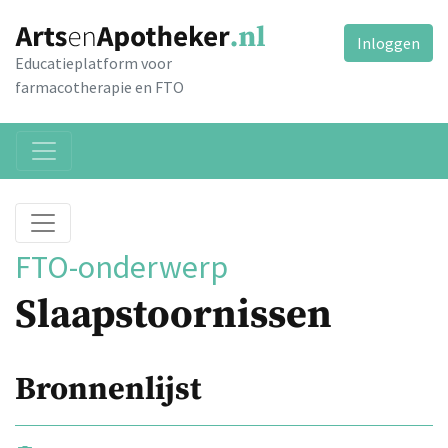
Inloggen
Educatieplatform voor
farmacotherapie en FTO
FTO-onderwerp
Slaapstoornissen
Bronnenlijst