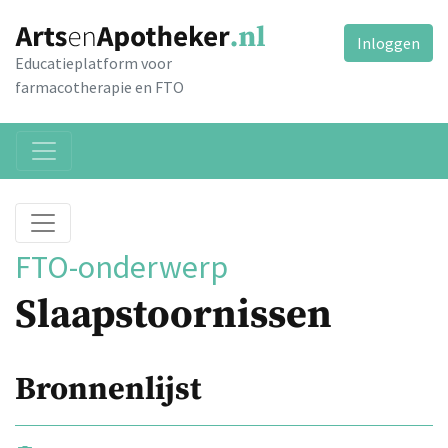
Inloggen
Educatieplatform voor
farmacotherapie en FTO
FTO-onderwerp
Slaapstoornissen
Bronnenlijst