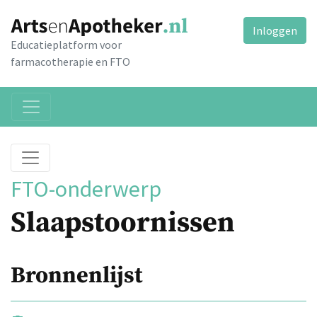
Inloggen
Educatieplatform voor
farmacotherapie en FTO
FTO-onderwerp
Slaapstoornissen
Bronnenlijst