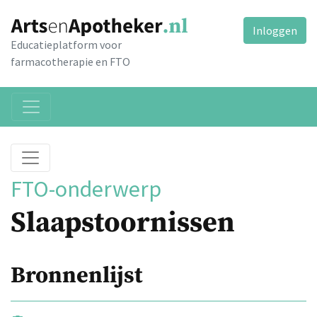
Inloggen
Educatieplatform voor
farmacotherapie en FTO
FTO-onderwerp
Slaapstoornissen
Bronnenlijst