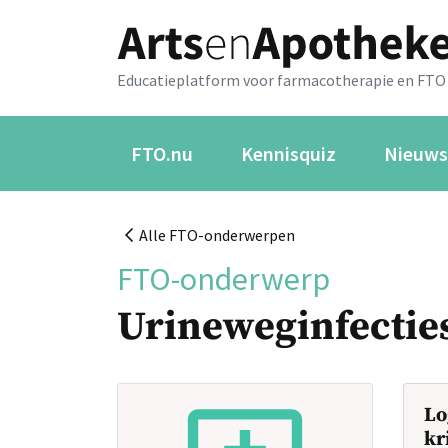
Educatieplatform voor farmacotherapie en FTO
FTO.nu
Kennisquiz
Nieuws
Alle FTO-onderwerpen
FTO-onderwerp
Urineweginfectie
Lo
kr