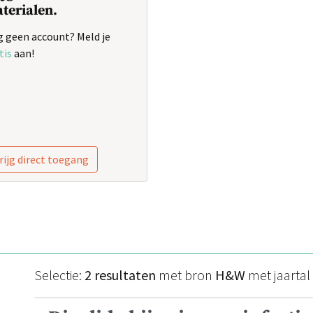
terialen.
 geen account? Meld je
tis
aan!
rijg direct toegang
Selectie:
2 resultaten
met bron
H&W
met jaartal