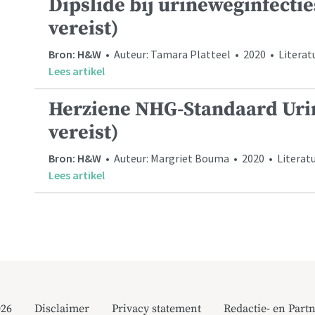
Dipslide bij urineweginfecti
vereist)
Bron: H&W
• Auteur: Tamara Platteel • 2020 • Litera
Lees artikel
Herziene NHG-Standaard Urin
vereist)
Bron: H&W
• Auteur: Margriet Bouma • 2020 • Literat
Lees artikel
026
Disclaimer
Privacy statement
Redactie- en Partn