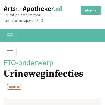
Inloggen
Educatieplatform voor
farmacotherapie en FTO
FTO-onderwerp
Urineweginfecties
Update