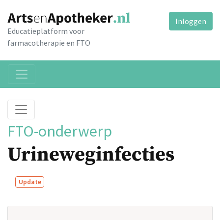
Inloggen
Educatieplatform voor
farmacotherapie en FTO
FTO-onderwerp
Urineweginfecties
Update