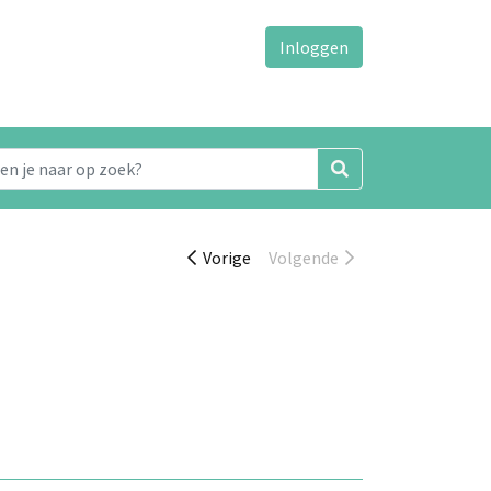
Inloggen
Vorige
Volgende