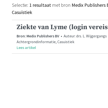
Selectie:
1 resultaat
met bron
Medix Publishers 
Casuïstiek
Ziekte van Lyme (login vereis
Bron: Medix Publishers BV
• Auteur: drs. L. Wijgergang
Achtergrondinformatie, Casuïstiek
Lees artikel