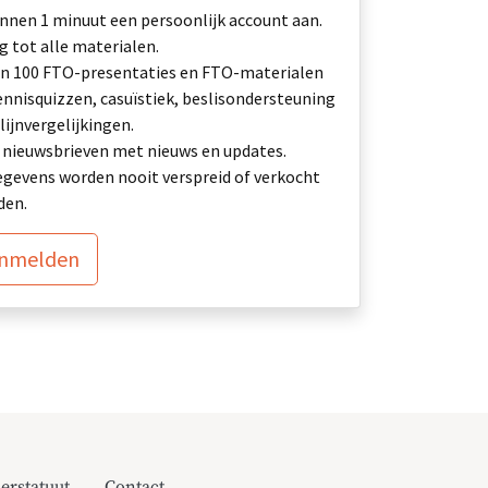
nnen 1 minuut een persoonlijk account aan.
 tot alle materialen.
n 100 FTO-presentaties en FTO-materialen
ennisquizzen, casuïstiek, beslisondersteuning
lijnvergelijkingen.
ij: nieuwsbrieven met nieuws en updates.
gevens worden nooit verspreid of verkocht
den.
anmelden
erstatuut
Contact