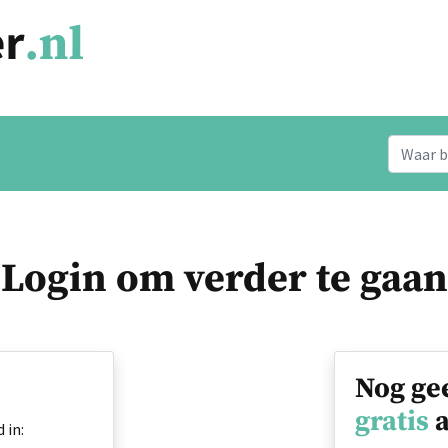
Login om verder te gaan
Nog ge
gratis
a
 in: