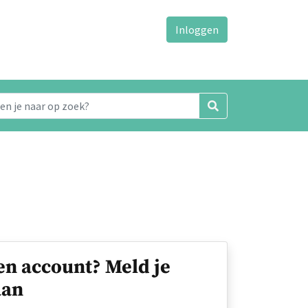
Inloggen
en account? Meld je
an