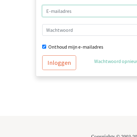
Onthoud mijn e-mailadres
Wachtwoord opnieuw
Inloggen
Copyrights © 2003-2