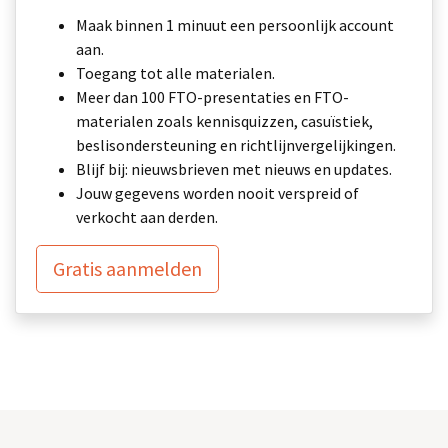
Maak binnen 1 minuut een persoonlijk account
aan.
Toegang tot alle materialen.
Meer dan 100 FTO-presentaties en FTO-
materialen zoals kennisquizzen, casuïstiek,
beslisondersteuning en richtlijnvergelijkingen.
Blijf bij: nieuwsbrieven met nieuws en updates.
Jouw gegevens worden nooit verspreid of
verkocht aan derden.
Gratis aanmelden