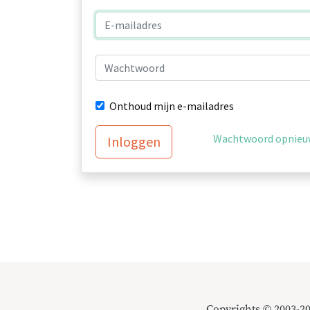
Onthoud mijn e-mailadres
Wachtwoord opnieuw
Inloggen
Copyrights © 2003-2