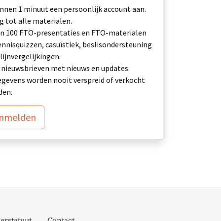
nnen 1 minuut een persoonlijk account aan.
 tot alle materialen.
n 100 FTO-presentaties en FTO-materialen
ennisquizzen, casuïstiek, beslisondersteuning
lijnvergelijkingen.
ij: nieuwsbrieven met nieuws en updates.
gevens worden nooit verspreid of verkocht
den.
anmelden
erstatuut
Contact