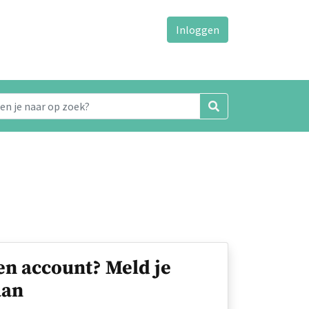
Inloggen
en account? Meld je
an