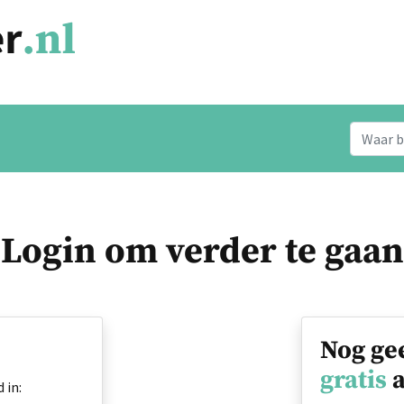
Login om verder te gaan
Nog ge
gratis
a
 in: