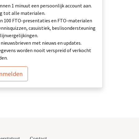
nnen 1 minuut een persoonlijk account aan.
 tot alle materialen.
n 100 FTO-presentaties en FTO-materialen
ennisquizzen, casuïstiek, beslisondersteuning
lijnvergelijkingen.
ij: nieuwsbrieven met nieuws en updates.
gevens worden nooit verspreid of verkocht
den.
anmelden
erstatuut
Contact