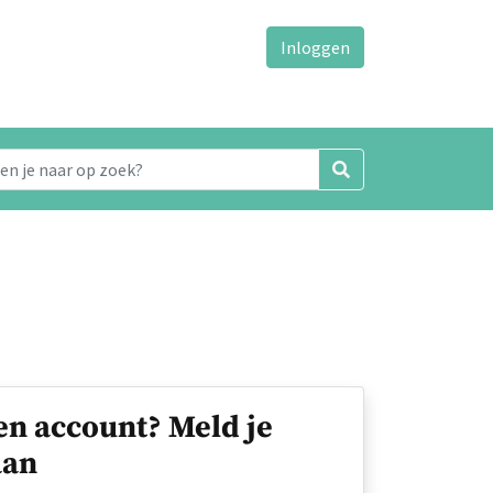
Inloggen
en account? Meld je
an