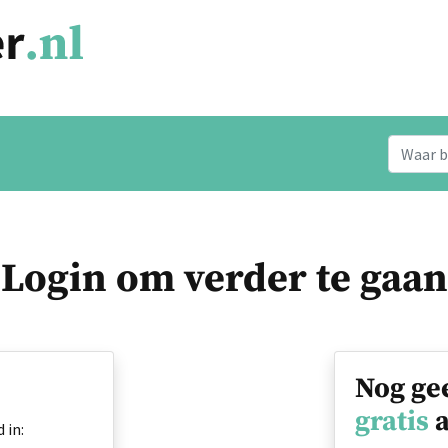
Login om verder te gaan
Nog ge
gratis
a
 in: