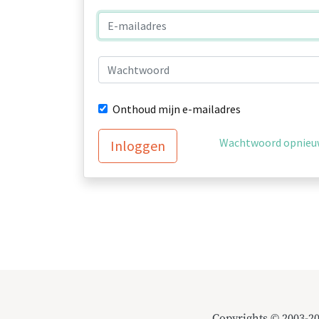
Onthoud mijn e-mailadres
Wachtwoord opnieuw
Inloggen
Copyrights © 2003-2