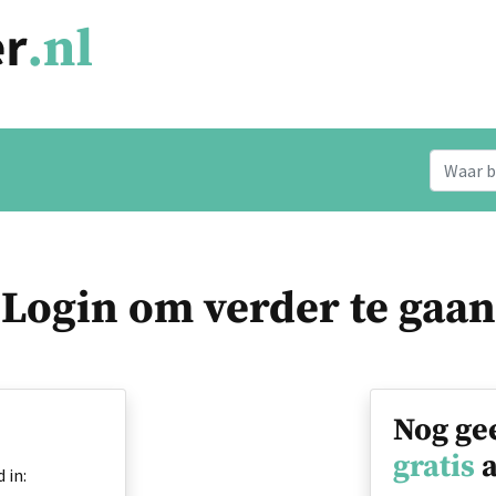
Login om verder te gaan
Nog ge
gratis
a
 in: