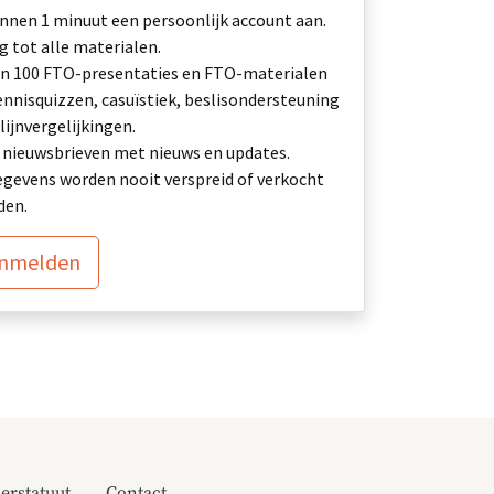
nnen 1 minuut een persoonlijk account aan.
 tot alle materialen.
n 100 FTO-presentaties en FTO-materialen
ennisquizzen, casuïstiek, beslisondersteuning
lijnvergelijkingen.
ij: nieuwsbrieven met nieuws en updates.
gevens worden nooit verspreid of verkocht
den.
anmelden
erstatuut
Contact