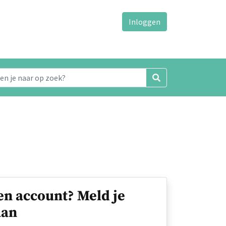
Inloggen
en account? Meld je
an