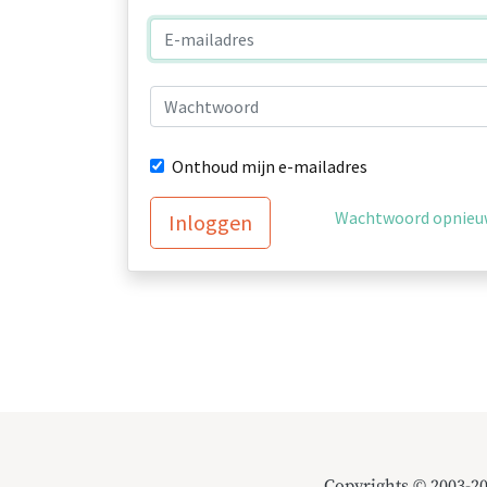
Onthoud mijn e-mailadres
Wachtwoord opnieuw
Inloggen
Copyrights © 2003-2