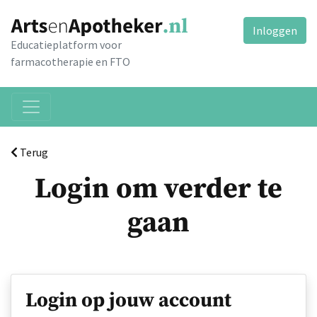
Inloggen
Educatieplatform voor
farmacotherapie en FTO
Terug
Login om verder te
gaan
Login op jouw account