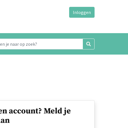
Inloggen
en account? Meld je
an