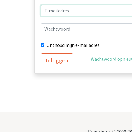
Onthoud mijn e-mailadres
Wachtwoord opnieuw
Inloggen
Copyrights © 2003-2