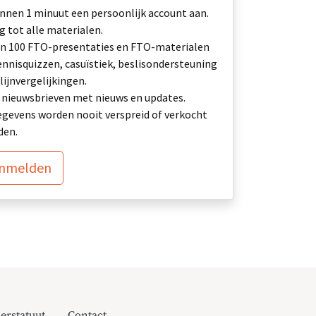
nnen 1 minuut een persoonlijk account aan.
 tot alle materialen.
n 100 FTO-presentaties en FTO-materialen
ennisquizzen, casuïstiek, beslisondersteuning
lijnvergelijkingen.
ij: nieuwsbrieven met nieuws en updates.
gevens worden nooit verspreid of verkocht
den.
anmelden
erstatuut
Contact