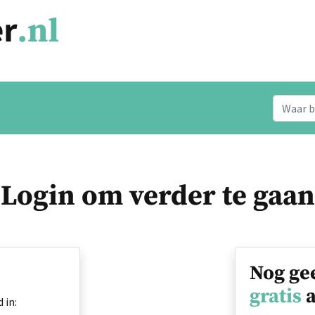
Login om verder te gaan
Nog ge
gratis
a
 in: