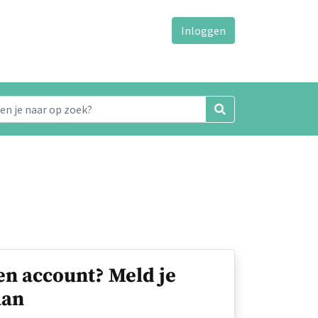
Inloggen
en account? Meld je
an