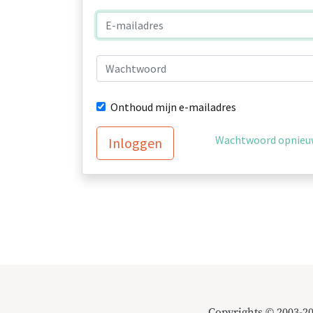
Onthoud mijn e-mailadres
Wachtwoord opnieuw
Inloggen
Copyrights © 2003-2