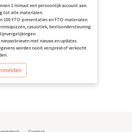
nnen 1 minuut een persoonlijk account aan.
 tot alle materialen.
n 100 FTO-presentaties en FTO-materialen
ennisquizzen, casuïstiek, beslisondersteuning
lijnvergelijkingen.
ij: nieuwsbrieven met nieuws en updates.
gevens worden nooit verspreid of verkocht
den.
anmelden
erstatuut
Contact