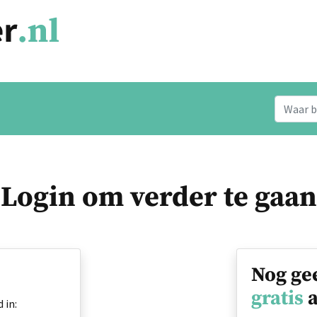
Login om verder te gaan
Nog ge
gratis
a
 in: