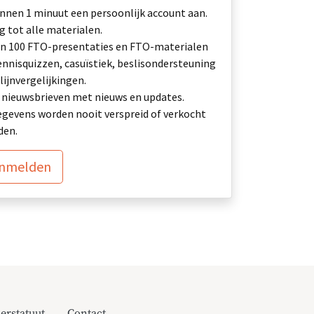
nnen 1 minuut een persoonlijk account aan.
 tot alle materialen.
n 100 FTO-presentaties en FTO-materialen
ennisquizzen, casuïstiek, beslisondersteuning
lijnvergelijkingen.
ij: nieuwsbrieven met nieuws en updates.
gevens worden nooit verspreid of verkocht
den.
anmelden
erstatuut
Contact