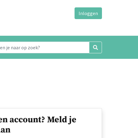
Inloggen
en account? Meld je
an