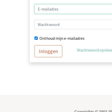
Onthoud mijn e-mailadres
Wachtwoord opnieuw
Inloggen
Copyrights © 2003-2