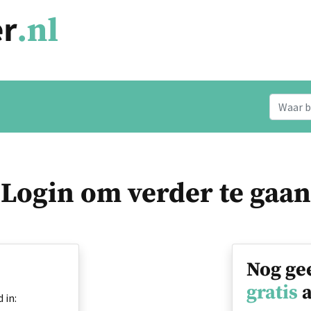
Login om verder te gaan
Nog ge
gratis
a
 in: