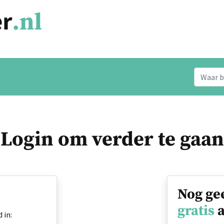
Login om verder te gaan
Nog ge
gratis
a
 in: