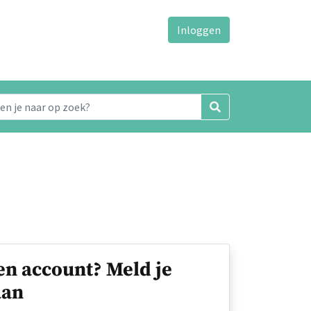
Inloggen
en account? Meld je
an