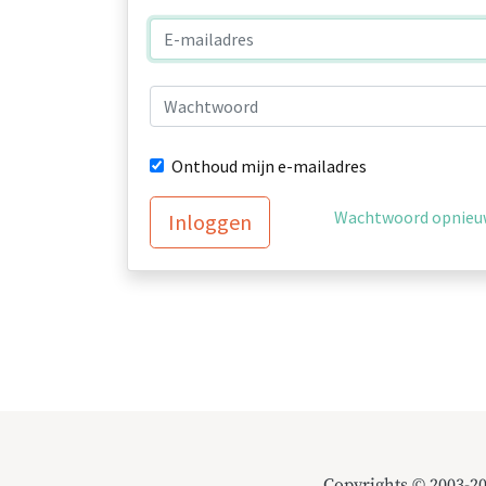
Onthoud mijn e-mailadres
Wachtwoord opnieuw
Inloggen
Copyrights © 2003-2