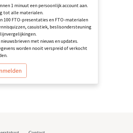
nnen 1 minuut een persoonlijk account aan.
 tot alle materialen.
n 100 FTO-presentaties en FTO-materialen
ennisquizzen, casuïstiek, beslisondersteuning
lijnvergelijkingen.
ij: nieuwsbrieven met nieuws en updates.
gevens worden nooit verspreid of verkocht
den.
anmelden
erstatuut
Contact