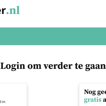
Login om verder te gaan
Nog ge
gratis
a
 in: