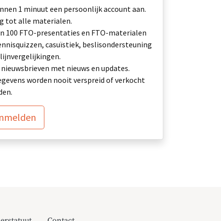
nnen 1 minuut een persoonlijk account aan.
 tot alle materialen.
n 100 FTO-presentaties en FTO-materialen
ennisquizzen, casuïstiek, beslisondersteuning
lijnvergelijkingen.
ij: nieuwsbrieven met nieuws en updates.
gevens worden nooit verspreid of verkocht
den.
anmelden
erstatuut
Contact