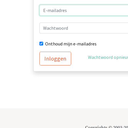
Onthoud mijn e-mailadres
Wachtwoord opnieuw
Inloggen
Copyrights © 2003-2