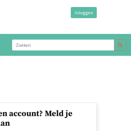
Inloggen
en account? Meld je
an