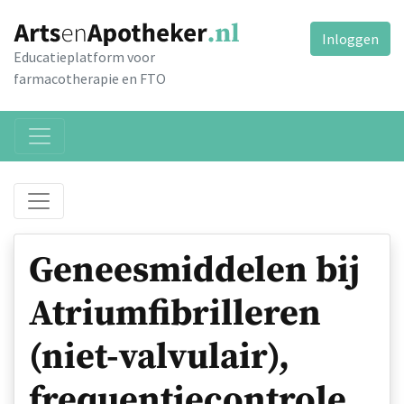
Inloggen
Educatieplatform voor
farmacotherapie en FTO
Geneesmiddelen bij
Atriumfibrilleren
(niet-valvulair),
frequentiecontrole